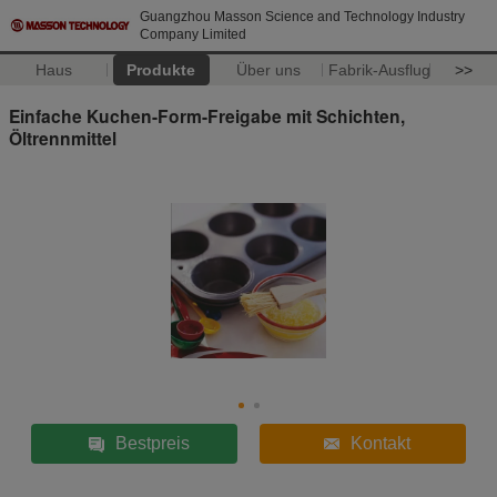
Guangzhou Masson Science and Technology Industry
Company Limited
Haus
Produkte
Über uns
Fabrik-Ausflug
>>
Einfache Kuchen-Form-Freigabe mit Schichten,
Öltrennmittel
Bestpreis
Kontakt