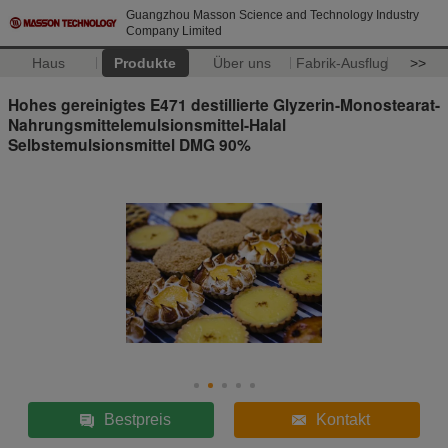
Guangzhou Masson Science and Technology Industry
Company Limited
Haus
Produkte
Über uns
Fabrik-Ausflug
>>
Hohes gereinigtes E471 destillierte Glyzerin-Monostearat-
Nahrungsmittelemulsionsmittel-Halal
Selbstemulsionsmittel DMG 90%
Bestpreis
Kontakt