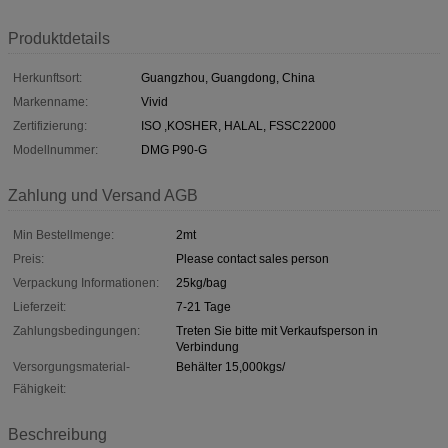
Produktdetails
Herkunftsort:
Guangzhou, Guangdong, China
Markenname:
Vivid
Zertifizierung:
ISO ,KOSHER, HALAL, FSSC22000
Modellnummer:
DMG P90-G
Zahlung und Versand AGB
Min Bestellmenge:
2mt
Preis:
Please contact sales person
Verpackung Informationen:
25kg/bag
Lieferzeit:
7-21 Tage
Zahlungsbedingungen:
Treten Sie bitte mit Verkaufsperson in
Verbindung
Versorgungsmaterial-
Behälter 15,000kgs/
Fähigkeit:
Beschreibung