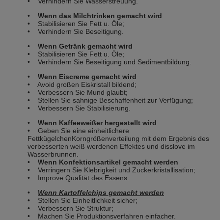
• Verhindern Sie Wasserstreuung.
•
Wenn das Milchtrinken gemacht wird
• Stabilisieren Sie Fett u. Öle;
• Verhindern Sie Beseitigung.
•
Wenn Getränk gemacht wird
• Stabilisieren Sie Fett u. Öle;
• Verhindern Sie Beseitigung und Sedimentbildung.
•
Wenn Eiscreme gemacht wird
• Avoid großen Eiskristall bildend;
• Verbessern Sie Mund glaubt;
• Stellen Sie sahnige Beschaffenheit zur Verfügung;
• Verbessern Sie Stabilisierung.
•
Wenn Kaffeeweißer hergestellt wird
• Geben Sie eine einheitlichere
FettkügelchenKorngrößenverteilung mit dem Ergebnis des
verbesserten weiß werdenen Effektes und disslove im
Wasserbrunnen.
•
Wenn Konfektionsartikel gemacht werden
• Verringern Sie Klebrigkeit und Zuckerkristallisation;
• Improve Qualität des Essens.
•
Wenn Kartoffelchips gemacht werden
• Stellen Sie Einheitlichkeit sicher;
• Verbessern Sie Struktur;
• Machen Sie Produktionsverfahren einfacher.