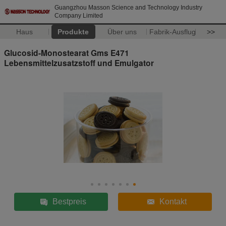
Guangzhou Masson Science and Technology Industry
Company Limited
Haus
Produkte
Über uns
Fabrik-Ausflug
>>
Glucosid-Monostearat Gms E471
Lebensmittelzusatzstoff und Emulgator
Bestpreis
Kontakt